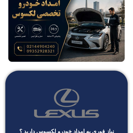
نیاز فوری به امداد خودرو لکسوس دارید ؟