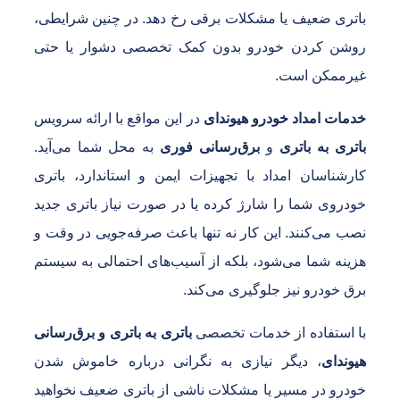
اتری ضعیف یا مشکلات برقی رخ دهد. در چنین شرایطی،
وشن کردن خودرو بدون کمک تخصصی دشوار یا حتی
یرممکن است.
دمات امداد خودرو هیوندای
در این مواقع با ارائه سرویس
اتری به باتری
و
برق‌رسانی فوری
به محل شما می‌آید.
ارشناسان امداد با تجهیزات ایمن و استاندارد، باتری
ودروی شما را شارژ کرده یا در صورت نیاز باتری جدید
صب می‌کنند. این کار نه تنها باعث صرفه‌جویی در وقت و
زینه شما می‌شود، بلکه از آسیب‌های احتمالی به سیستم
رق خودرو نیز جلوگیری می‌کند.
ا استفاده از خدمات تخصصی
باتری به باتری و برق‌رسانی
یوندای
، دیگر نیازی به نگرانی درباره خاموش شدن
ودرو در مسیر یا مشکلات ناشی از باتری ضعیف نخواهید