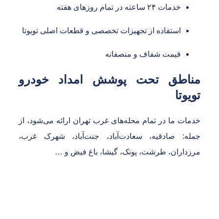
خدمات ۲۴ ساعته در تمام روزهای هفته
استفاده از تجهیزات تخصصی و قطعات اصلی تویوتا
قیمت شفاف و منصفانه
ناطق تحت پوشش امداد خودرو
ویوتا
دمات ما در تمام محله‌های غرب تهران ارائه می‌شود، از
مله: صادقیه، سعادت‌آباد، جنت‌آباد، شهرک غرب،
رزداران، طرشت، پونک، گیشا، باغ فیض و …
تماس فوری امداد