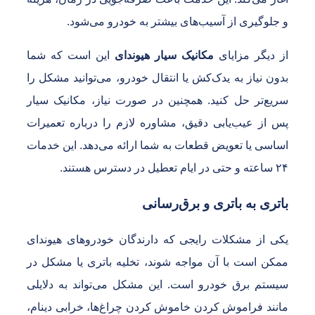
 جلوگیری از آسیب‌های بیشتر به خودرو می‌شود.
ز دیگر مزایای
مکانیک سیار هیوندای
این است که شما
دون نیاز به یدک‌کش یا انتقال خودرو، می‌توانید مشکل را
ریع‌تر حل کنید. همچنین در صورت نیاز، مکانیک سیار
س از عیب‌یابی دقیق، مشاوره لازم را درباره تعمیرات
ساسی یا تعویض قطعات به شما ارائه می‌دهد. این خدمات
ی در ایام تعطیل در دسترس هستند.
اتری به باتری و برق‌رسانی
کی از مشکلات رایجی که دارندگان خودروهای هیوندای
مکن است با آن مواجه شوند، تخلیه باتری یا مشکل در
یستم برق خودرو است. این مشکل می‌تواند به دلایلی
انند فراموش کردن خاموش کردن چراغ‌ها، خرابی دینام،