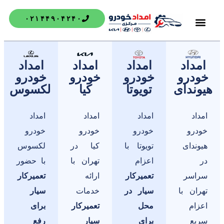
۰۲۱۴۴۹۰۴۲۴۰
ه ما
با ما
ت کیا
مات تویوتا
داد خودرو
مات هیوندای
مات لکسوس
مداد
امداد
امداد
امداد
ودرو
خودرو
خودرو
خودرو
وندای
تویوتا
کیا
لکسوس
داد
امداد
امداد
امداد
درو
خودرو
خودرو
خودرو
وندای
تویوتا با
کیا در
لکسوس
اعزام
تهران با
با حضور
اسر
تعمیرکار
ارائه
تعمیرکار
ران با
سیار در
خدمات
سیار
زام
محل
تعمیرکار
برای
یع
برای
سیار
رفع