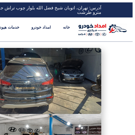
آدرس: تهران، اتوبان شیخ فضل الله بلوار چوب تراش ج
مترو طرشت
خانه
امداد خودرو
خدمات هیون