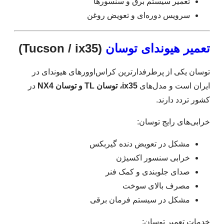
تعمیر سیستم برق و سنسورها
سرویس دوره‌ای و تعویض روغن
تعمیر هیوندای توسان
(Tucson / ix35)
توسان یکی از پرطرفدارترین کراس‌اوورهای هیوندای در
ایران است و مدل‌های
ix35، توسان TL و توسان NX4
در
کشور تردد دارند.
خرابی‌های رایج توسان:
مشکل در تعویض دنده گیربکس
خرابی سنسور اکسیژن
صدای جلوبندی و کمک فنر
مصرف بالای سوخت
مشکل در سیستم فرمان برقی
خدمات تعمیر توسان: