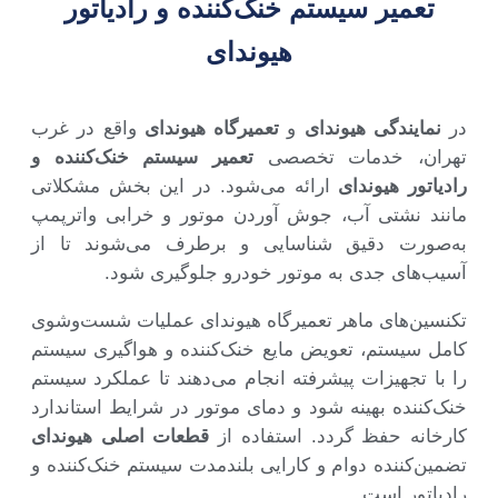
تعمیر سیستم خنک‌کننده و رادیاتور
هیوندای
در
نمایندگی هیوندای
و
تعمیرگاه هیوندای
واقع در غرب
تهران، خدمات تخصصی
تعمیر سیستم خنک‌کننده و
رادیاتور هیوندای
ارائه می‌شود. در این بخش مشکلاتی
مانند نشتی آب، جوش آوردن موتور و خرابی واترپمپ
به‌صورت دقیق شناسایی و برطرف می‌شوند تا از
آسیب‌های جدی به موتور خودرو جلوگیری شود.
تکنسین‌های ماهر تعمیرگاه هیوندای عملیات شست‌وشوی
کامل سیستم، تعویض مایع خنک‌کننده و هواگیری سیستم
را با تجهیزات پیشرفته انجام می‌دهند تا عملکرد سیستم
خنک‌کننده بهینه شود و دمای موتور در شرایط استاندارد
کارخانه حفظ گردد. استفاده از
قطعات اصلی هیوندای
تضمین‌کننده دوام و کارایی بلندمدت سیستم خنک‌کننده و
رادیاتور است.