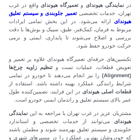
در
نمایندگی هیوندای
و
تعمیرگاه هیوندای
واقع در غرب
تهران، خدمات تخصصی
تعمیر جلوبندی و سیستم تعلیق
هیوندای
ارائه می‌شود. در این بخش تمامی ایرادات
مربوط به فرمان، کمک‌فنر، طبق، سیبک و بوش‌ها با دقت
بررسی و اصلاح می‌شوند تا پایداری، ایمنی و نرمی
حرکت خودرو حفظ شود.
تکنسین‌های حرفه‌ای تعمیرگاه هیوندای علاوه بر تعمیر و
تعویض قطعات، عملیات تست و
تنظیم زاویه چرخ‌ها
(Alignment)
را نیز انجام می‌دهند تا خودرو در تمامی
شرایط رانندگی عملکرد بهینه داشته باشد. استفاده از
قطعات اصلی هیوندای
در این فرایند، تضمین‌کننده طول
عمر بالای سیستم تعلیق و راندمان ایمنی خودرو است.
مشتریان عزیز در غرب تهران با مراجعه به این
نمایندگی
هیوندای
می‌توانند از خدمات تخصصی و استاندارد
جلوبندی و سیستم تعلیق بهره‌مند شوند و مطمئن باشند
که خودروشان بهترین عملکرد را در مسیرهای شهری و