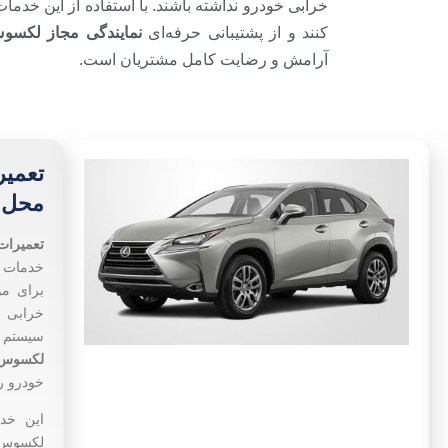
خرابی خودرو نداشته باشند. با استفاده از این خدم
کنند و از پشتیبانی حرفه‌ای
نمایندگی مجاز لکسو
آرامش و رضایت کامل مشتریان است.
تعمیر
محل
تعمیرات
خدمات 
برای مو
خرابی ب
سیستم 
لکسوس
خودرو را
این خد
لکسوس م