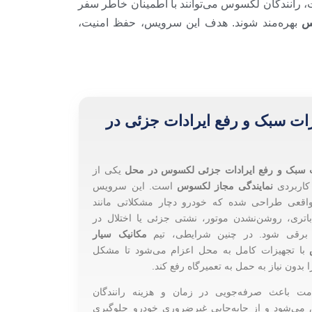
ات، رانندگان لکسوس می‌توانند با اطمینان خاطر سفر
س
بهره‌مند شوند. هدف این سرویس، حفظ امنیت،
ات سبک و رفع ایرادات جزئی در
 سبک و رفع ایرادات جزئی لکسوس در محل
یکی از
کاربردی
نمایندگی مجاز لکسوس
است. این سرویس
اقعی طراحی شده که خودرو دچار مشکلاتی مانند
اتری، روشن‌نشدن موتور، نشتی جزئی یا اختلال در
برقی شود. در چنین شرایطی، تیم
مکانیک سیار
با تجهیزات کامل به محل اعزام می‌شود تا مشکل
 بدون نیاز به حمل به تعمیرگاه رفع کند.
مت باعث صرفه‌جویی در زمان و هزینه رانندگان
ی‌شود و از جابه‌جایی غیرضروری خودرو جلوگیری