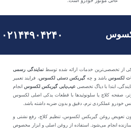
عالی موتور خودرو است.
لکسوس
۰۲۱۴۴۹۰۴۲۴۰
ی از تخصصی‌ترین خدمات ارائه شده توسط
نمایندگی رسمی
ات لکسوس
باشد و چه
گیربکس دستی لکسوس
، فرایند تعمیر
ایندگی، ابتدا با دیاگ تخصصی
عیب‌یابی گیربکس لکسوس
انجام
ر، صفحه کلاچ یا سلونوئیدها با قطعات یدکی اصلی لکسوس
بکس خودرو عملکردی نرم، دقیق و بدون ضربه داشته باشد.
ون تعویض روغن گیربکس لکسوس، تنظیم کلاچ، رفع نشتی و
ازنده انجام می‌شود. استفاده از روغن اصلی و ابزار مخصوص