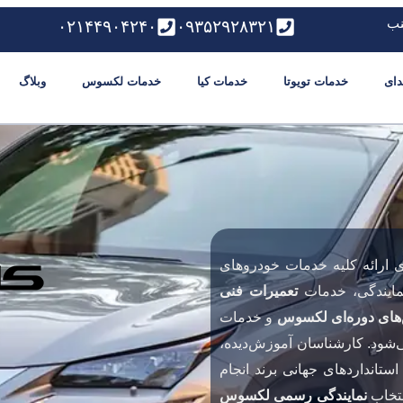
نب
۰۲۱۴۴۹۰۴۲۴۰
۰۹۳۵۲۹۲۸۳۲۱
دای
خدمات تویوتا
خدمات کیا
خدمات لکسوس
وبلاگ
ارائه کلیه خدمات خودروهای
نمایندگی، خدمات
تعمیرات فنی
ای دوره‌ای لکسوس
و خدمات
ی‌شود. کارشناسان آموزش‌دیده،
ستانداردهای جهانی برند انجام
نتخاب
نمایندگی رسمی لکسوس