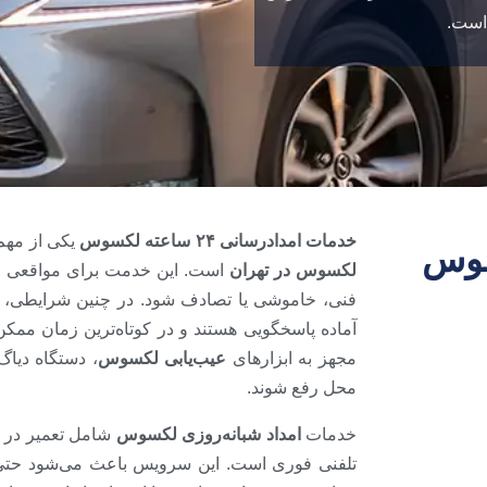
است.
خدمات امدادرسانی ۲۴ ساعته لکسوس
یکی از مهم
سوس
لکسوس در تهران
است. این خدمت برای مواقعی ط
فنی، خاموشی یا تصادف شود. در چنین شرایطی، ت
آماده پاسخگویی هستند و در کوتاه‌ترین زمان ممک
مجهز به ابزارهای
عیب‌یابی لکسوس
، دستگاه دیاگ
محل رفع شوند.
خدمات
امداد شبانه‌روزی لکسوس
شامل تعمیر در م
تلفنی فوری است. این سرویس باعث می‌شود حتی در 