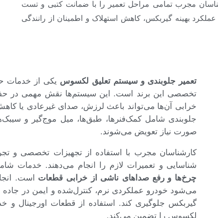
سان مجرب تمامی مراحل تعمیر را با ضمانت کتبی و تست
عملکرد بهینه گیربکس، کاهش استهلاک و اطمینان از رانندگی
تعمیر جلوبندی و سیستم تعلیق لکسوس
یکی از خدمات حیا
تخصصی این برند است. این سیستم‌ها نقش مهمی در حفظ ت
خرابی آن‌ها می‌تواند باعث لرزش، صدای غیرعادی یا کاهش
جلوبندی شامل کمک‌فنرها، طبق‌ها، میل موج‌گیر و سیبک‌ه
صورت نیاز تعویض می‌شوند.
کارشناسان مجرب با استفاده از تجهیزات تخصصی و تجرب
شناسایی و تعمیرات لازم را انجام می‌دهند. خدمات شا
چرخ‌ها و رفع صداهای ناشی از خرابی قطعات
است. انجام
می‌شود خودرو عملکردی نرم، کنترل‌شده و ایمن در جاده د
گیربکس جلوگیری کند. استفاده از قطعات اورجینال و خد
لکسوس را تضمین می‌کند.