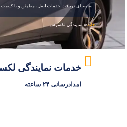
به معنای دریافت خدمات اصل، مطمئن و با کیفیت 
خانه
»
نمایندگی لکسوس
خدمات نمایندگی لک
امدادرسانی ۲۴ ساعته