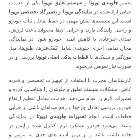
تعمیر
جلوبندی تویوتا
و
سیستم تعلیق تویوتا
یکی از خدمات
حیاتی ارائه‌شده در
نمایندگی تویوتا
و
تعمیرگاه تخصصی تویوتا
است. این سیستم‌ها نقش مهمی در حفظ تعادل، ثبات خودرو
و راحتی رانندگی دارند و خرابی آن‌ها می‌تواند باعث لرزش،
صدای غیرعادی یا کاهش ایمنی خودرو شود. در نمایندگی
مجاز، تمامی اجزای جلوبندی شامل کمک‌فنرها، طبق‌ها، میل
موج‌گیر و سیبک‌ها با
قطعات یدکی اصلی تویوتا
بررسی و در
صورت نیاز تعویض می‌شوند.
کارشناسان مجرب با استفاده از تجهیزات تخصصی و تجربه
کافی، مشکلات سیستم تعلیق و جلوبندی را شناسایی کرده و
تعمیرات لازم را انجام می‌دهند. خدمات شامل تنظیم ارتفاع
خودرو، بررسی تعادل چرخ‌ها و رفع صداهای ناشی از خرابی
قطعات است. انجام
تعمیرات جلوبندی تویوتا
در نمایندگی
باعث می‌شود خودرو عملکرد نرم، کنترل شده و ایمن در
جاده داشته باشد و از بروز آسیب‌های جدی به موتور و