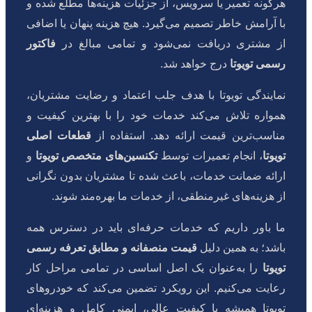
هرگونه تعمیر یا سرویس، از جزئیات هزینه‌ها مطلع شده و
با آرامش خاطر تصمیم می‌گیرد. هیچ هزینه پنهان یا اضافی
از مشتری دریافت نمی‌شود و تمامی مبالغ در
فاکتور
رسمی تویوتا
درج خواهد شد.
نمایندگی تویوتا با هدف جلب اعتماد و رضایت مشتریان،
همواره تلاش می‌کند خدمات خود را با بهترین کیفیت و
مناسب‌ترین قیمت ارائه دهد. استفاده از
قطعات اصلی
تویوتا
، انجام تعمیرات توسط
تکنسین‌های متخصص تویوتا
و
ارائه ضمانت خدمات، باعث شده تا مشتریان بدون نگرانی
از هزینه‌های غیرمنطقی، از خدمات ما بهره‌مند شوند.
ما باور داریم که خدمات حرفه‌ای باید در دسترس همه
باشد؛ به همین دلیل
قیمت منصفانه و مطابق تعرفه رسمی
تویوتا
را به‌عنوان یک اصل اساسی در تمامی مراحل کار
رعایت می‌کنیم. این رویکرد تضمین می‌کند که خودروهای
تویوتا همیشه با کیفیت عالی، ایمنی کامل و هزینه‌ای