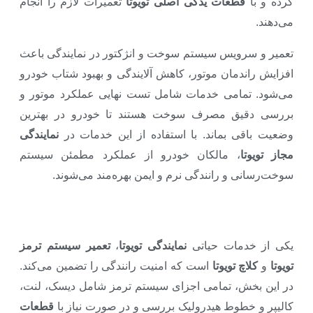
کرده و با
قطعات یدکی اصلی تویوتا
تعمیرات لازم را انجام
می‌دهند.
تعمیر و سرویس سیستم سوخت و انژکتور در نمایندگی باعث
افزایش راندمان موتور، کاهش آلایندگی و بهبود شتاب خودرو
می‌شود. تمامی خدمات شامل تست نهایی عملکرد موتور و
بررسی دقیق مصرف سوخت هستند تا خودرو در بهترین
وضعیت باقی بماند. با استفاده از این خدمات در
نمایندگی
مجاز تویوتا
، مالکان خودرو از عملکرد مطمئن سیستم
سوخت‌رسانی و رانندگی نرم و ایمن بهره‌مند می‌شوند.
یکی از خدمات حیاتی
نمایندگی تویوتا
،
تعمیر سیستم ترمز
تویوتا
و
کلاچ تویوتا
است که امنیت رانندگی را تضمین می‌کند.
در این بخش، تمامی اجزای سیستم ترمز شامل دیسک، لنت،
کالیپر و خطوط هیدرولیک بررسی و در صورت نیاز با
قطعات