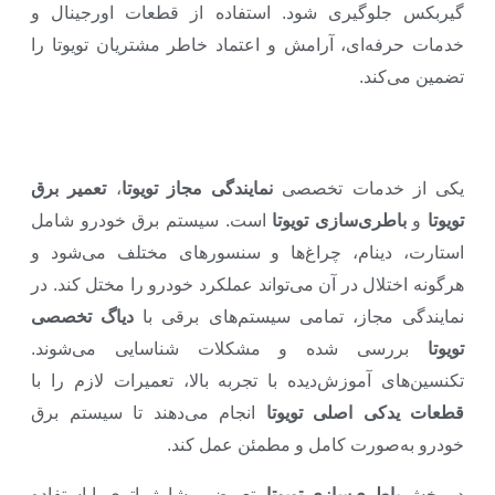
گیربکس جلوگیری شود. استفاده از قطعات اورجینال و
خدمات حرفه‌ای، آرامش و اعتماد خاطر مشتریان تویوتا را
تضمین می‌کند.
یکی از خدمات تخصصی
نمایندگی مجاز تویوتا
،
تعمیر برق
تویوتا
و
باطری‌سازی تویوتا
است. سیستم برق خودرو شامل
استارت، دینام، چراغ‌ها و سنسورهای مختلف می‌شود و
هرگونه اختلال در آن می‌تواند عملکرد خودرو را مختل کند. در
نمایندگی مجاز، تمامی سیستم‌های برقی با
دیاگ تخصصی
تویوتا
بررسی شده و مشکلات شناسایی می‌شوند.
تکنسین‌های آموزش‌دیده با تجربه بالا، تعمیرات لازم را با
قطعات یدکی اصلی تویوتا
انجام می‌دهند تا سیستم برق
خودرو به‌صورت کامل و مطمئن عمل کند.
در بخش
باطری‌سازی تویوتا
، تعویض و شارژ باتری با استفاده