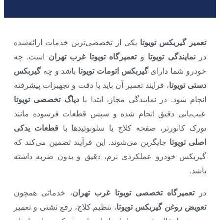
تعمیر گیربکس تویوتا
یکی از تخصصی‌ترین خدمات ارائه‌شده
در
نمایندگی تویوتا
و
تعمیرگاه تویوتا غرب تهران
است. چه
خودرو شما دارای
گیربکس اتومات تویوتا
باشد و چه
گیربکس
دستی تویوتا
، فرایند تعمیر آن باید با دقت و تجهیزات پیشرفته
انجام شود. در نمایندگی مجاز، ابتدا با
دیاگ تخصصی تویوتا
عیب‌یابی دقیق انجام شده و سپس قطعات فرسوده مانند
تورک کانورتر، صفحه کلاچ یا سلونوئیدها با
قطعات یدکی
اصلی تویوتا
جایگزین می‌شوند. این فرآیند تضمین می‌کند که
گیربکس خودرو عملکردی نرم، دقیق و بدون ضربه داشته
باشد.
در
تعمیرگاه تخصصی تویوتا غرب تهران
، خدماتی همچون
تعویض روغن گیربکس تویوتا
، تنظیم کلاچ، رفع نشتی و تعمیر