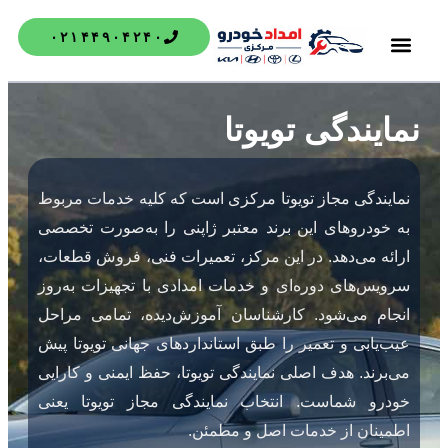
۰۲۱۴۴۹۰۴۲۴۰
درباره ما
تماس با ما
خدمات کیا
خدمات تویوتا
امداد خودرو
خدمات هیوندای
خدمات لکسوس
نمایندگی تویوتا
نمایندگی مجاز تویوتا مرکزی است که کلیه خدمات مربوط
به خودروهای این برند معتبر ژاپنی را به‌صورت تخصصی
ارائه می‌دهد. در این مرکز، تعمیرات فنی، فروش قطعات،
سرویس‌های دوره‌ای و خدمات امدادی با تجهیزات به‌روز
انجام می‌شود. کارشناسان آموزش‌دیده، تمامی مراحل
عیب‌یابی و تعمیر را طبق استانداردهای جهانی تویوتا پیش
می‌برند. هدف اصلی نمایندگی تویوتا، حفظ ایمنی و کارایی
خودرو شماست. انتخاب نمایندگی مجاز تویوتا یعنی
اطمینان از خدمات اصل و مطمئن.