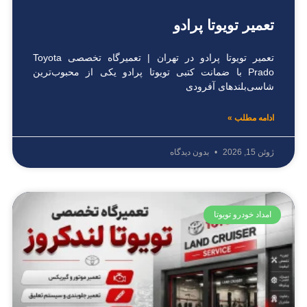
تعمیر تویوتا پرادو
تعمیر تویوتا پرادو در تهران | تعمیرگاه تخصصی Toyota
Prado با ضمانت کتبی تویوتا پرادو یکی از محبوب‌ترین
شاسی‌بلندهای آفرودی
ادامه مطلب »
ژوئن 15, 2026
بدون دیدگاه
امداد خودرو تویوتا